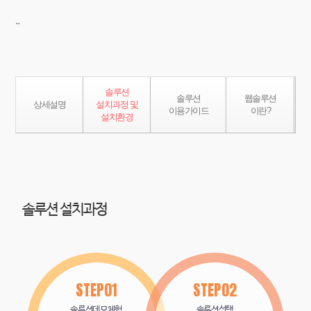
..
솔루션
솔루션
웹솔루션
상세설명
설치과정 및
이용가이드
이란?
설치환경
솔루션 설치과정
STEP01
STEP02
솔루션데모체험
솔루션선택