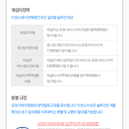
재설치정책
이센스에서 판매중인 모든 설치형 솔루션 대상
재설치는 유료 서비스이며, 작업비용 55,000원이
재설치 비용
청구 됩니다.
호스팅 계정 이전 서비스는 유료서비스이며,
호스팅이전비용
77,000원이 청구됩니다.
재설치
재설치+호스팅계정 이전 서비스는 유료 서비스이며
+호스팅이전비용
110,000원이 청구 됩니다.
재설치 UTF-8변환
재설치시 UTF-8로 변환할 경우 55,000원이
비용
청구됩니다.
환불 규정
공정거래 위원회의 청약철회 규정을 준수합니다. 이센스의 모든 솔루션은 제품
특성상 초기 설치완료 이후부터는 환불 및 교환이 절대 불가능합니다.
공정거래위원회 표준약관 제 10023호