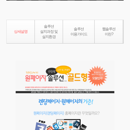
솔루션
솔루션
웹솔루션
상세설명
설치과정 및
이용가이드
이란?
설치환경