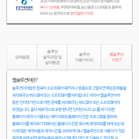
공정거래위원회에서 권장하는 표준 약관의 청약철회규정
복사기능제품
, 주문판매제품, 농산품 중 신선제품 등 품목에
따라서는 원칙적으로
청약철회가 제한
솔루션
솔루션
웹솔루션
상세설명
설치과정 및
이용가이드
이란?
설치환경
웹솔루션이란?
솔루션이라함은 컴퓨터 소프트웨어 패키지나 응용프로그램과 연계된 문제들을
처리해주는 하드웨어 또는 소프트웨어를 의미합니다. 따라서 웹솔루션이라
함은 인터넷기반으로 어떤 문제를 처리해주는 하드웨어 또는 소프트웨어라
하겠습니다. 좀더 세부적으로 표현 한다면 인터넷 비즈니스를 하기 위한
홈페이지 제작시 이용되는 패키지화된 홈페이지 전문 프로그램을 말하며,
홈페이지를 제작하기 위해서는 홈페이지 전문 회사에 제작의뢰를 하게 되는데
이 때 많은 제작비용과 제작시간을 소비하게 되나 웹솔루션으로 사용자가 직접
제작을 하게 되면 제작비용과 제작시간을 획기적으로 단축하고 절감 할 수