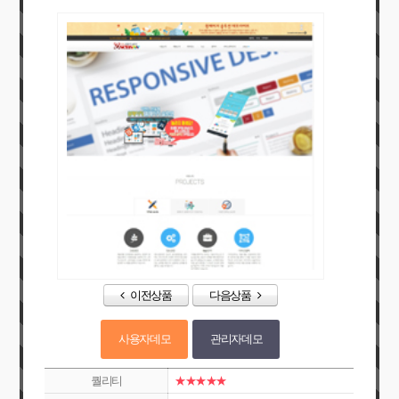
이전상품
다음상품
사용자데모
관리자데모
퀄리티
★★★★★