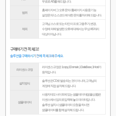
무료로 A/S를 해드립니다.
홈페이지 버그 오류 문의 / 홈페이지 사용중 기능
범위
설정문의 / 소스코드에 대한 문의를 처리해 드립니다.
고객님 스스로 또는 타인이 프로그램 추가, 변경,
제외
수정에 의해 발생한 오류에 대해서는 무상 A/S처리
대상이아닙니다.
구매하기 전 꼭 체크!
솔루션을 구매하시기 전에 꼭 체크해 주세요.
라이센스 규정은 1copy, 1Domain, 1DataBase, 1Host가
라이센스 규정
원칙입니다.
솔루션은 CD로 발송되는 것이 아니며, 고객님의
설치방식
계정에 직접 설치해 드립니다.
사용자데모 사이트에 있는 샘플데이터(샘플상품)은
이센스에서 임의로 입력해 놓으 데이터입니다.
샘플데이터
솔루션 설치시 샘플데이터 요청을 하시면
샘플데이터를 함께 설치해 드립니다.