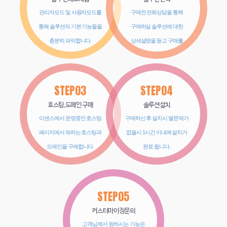
관리자모드 및 사용자모드를
구매전 전화상담을 통해
통해 솔루션의 기본 기능들을
구매하실 솔루션에 대한
충분히 파악합니다.
상세설명을 듣고 구매를
진행합니다.
STEP03
STEP04
호스팅,도메인 구매
솔루션설치
이센스에서 운영중인 호스팅
구매하신 후 설치시 별문제가
페이지에서 워하는 호스팅과
없을시 1시간 이내에 설치가
도메인을 구매합니다.
완료 됩니다.
STEP05
커스터마이징문의
고객님께서 원하시는 기능은