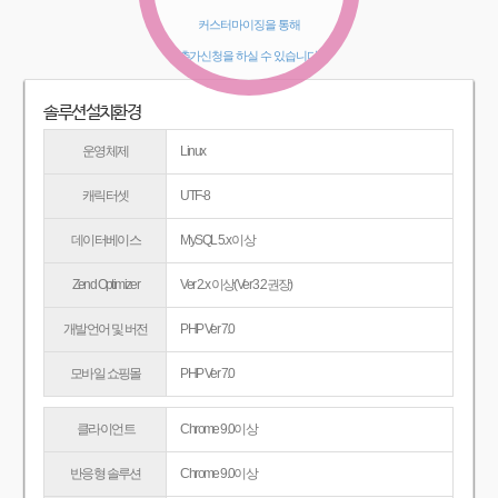
커스터마이징을 통해
추가신청을 하실 수 있습니다.
솔루션설치환경
운영체제
Linux
캐릭터셋
UTF-8
데이터베이스
MySQL 5.x 이상
Zend Optimizer
Ver 2.x 이상(Ver 3.2권장)
개발언어 및 버전
PHP Ver 7.0
모바일 쇼핑몰
PHP Ver 7.0
클라이언트
Chrome 9.0이상
반응형 솔루션
Chrome 9.0이상